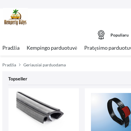
Populiaru
Pradžia
Kempingo parduotuvė
Pratęsimo parduotu
Pradžia
Geriausiai parduodama
Topseller