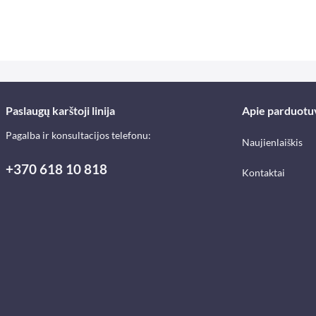
Paslaugų karštoji linija
Apie parduotu
Pagalba ir konsultacijos telefonu:
Naujienlaiškis
+370 618 10 818
Kontaktai