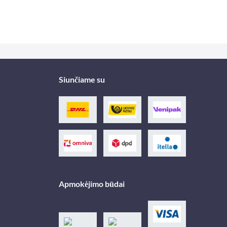
Siunčiame su
Apmokėjimo būdai