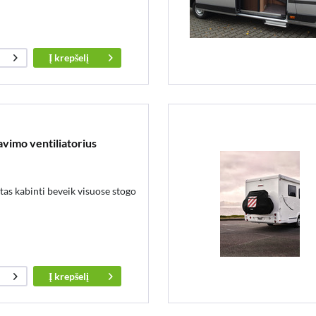
Į
krepšelį
vimo ventiliatorius
rtas kabinti beveik visuose stogo
Į
krepšelį