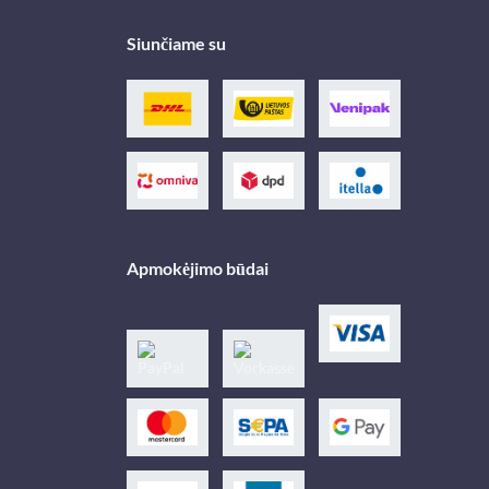
Siunčiame su
Apmokėjimo būdai