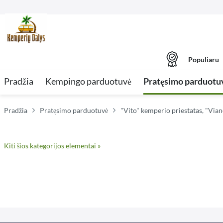
Populiaru
Pradžia
Kempingo parduotuvė
Pratęsimo parduotu
Pradžia
Pratęsimo parduotuvė
"Vito" kemperio priestatas, "Vian
Kiti šios kategorijos elementai »