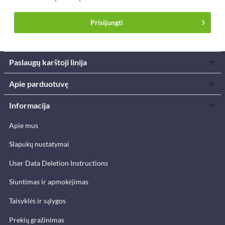
Prisijungti
Paslaugų karštoji linija
Apie parduotuvę
Informacija
Apie mus
Slapukų nustatymai
User Data Deletion Instructions
Siuntimas ir apmokėjimas
Taisyklės ir sąlygos
Prekių gražinimas