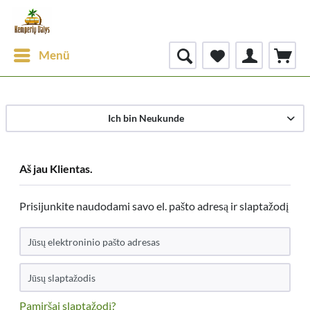
Menü
Ich bin Neukunde
Aš jau Klientas.
Prisijunkite naudodami savo el. pašto adresą ir slaptažodį
Pamiršai slaptažodį?