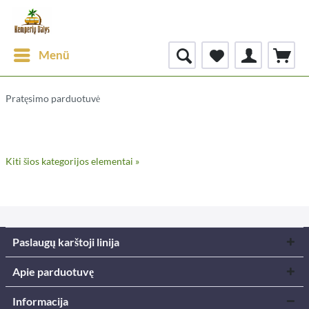
Menü
Pratęsimo parduotuvė
Kiti šios kategorijos elementai »
Paslaugų karštoji linija
Apie parduotuvę
Informacija