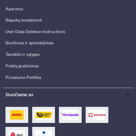
Apie mus
Slapukų nustatymai
User Data Deletion Instructions
Siuntimas ir apmokėjimas
Taisyklės ir sąlygos
Prekių gražinimas
Privatumo Politika
Siunčiame su