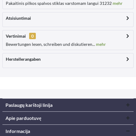
Pakaitinis pilkos spalvos stiklas varstomam langui 31232
mehr
Atsisiuntimai
Vertinimai
0
Bewertungen lesen, schreiben und diskutieren...
mehr
Herstellerangaben
Paslaugų karštoji linija
Apie parduotuvę
Informacija