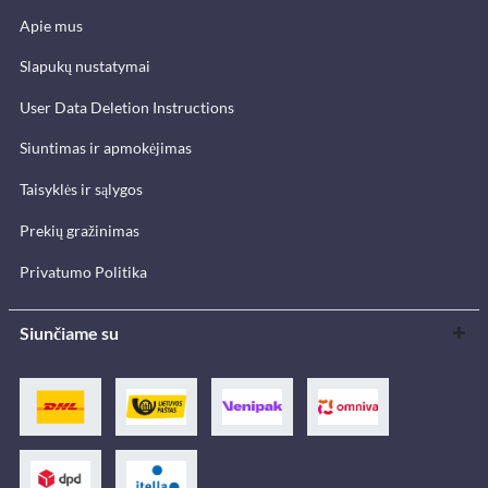
Apie mus
Slapukų nustatymai
User Data Deletion Instructions
Siuntimas ir apmokėjimas
Taisyklės ir sąlygos
Prekių gražinimas
Privatumo Politika
Siunčiame su