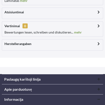
Laminatas
mehr
Atsisiuntimai
Vertinimai
0
Bewertungen lesen, schreiben und diskutieren...
mehr
Herstellerangaben
Paslaugų karštoji linija
Apie parduotuvę
Informacija