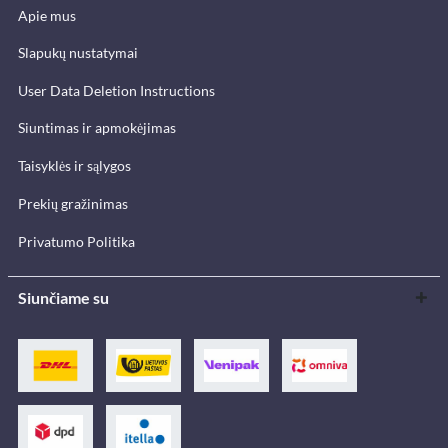
Apie mus
Slapukų nustatymai
User Data Deletion Instructions
Siuntimas ir apmokėjimas
Taisyklės ir sąlygos
Prekių gražinimas
Privatumo Politika
Siunčiame su