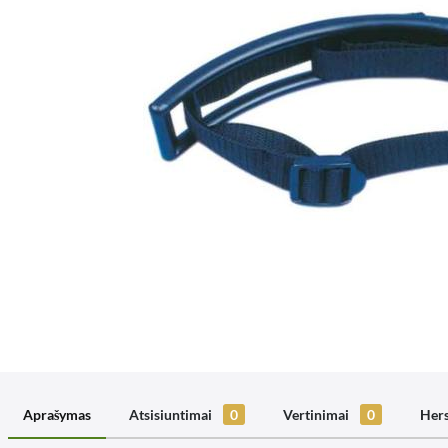
Aprašymas
Atsisiuntimai
0
Vertinimai
0
Hers