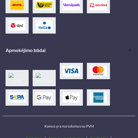
Apmokėjimo būdai
Kainos yra nurodomos su PVM