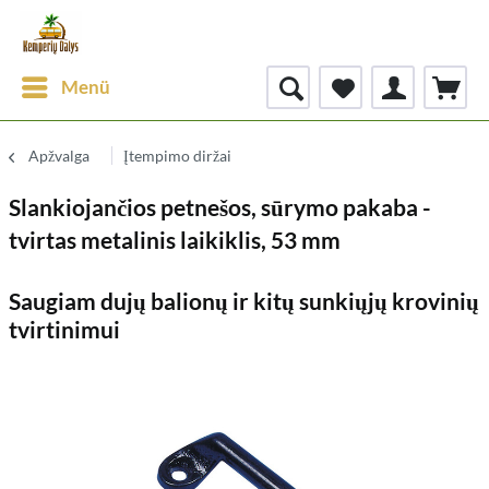
Menü
Apžvalga
Įtempimo diržai
Slankiojančios petnešos, sūrymo pakaba -
tvirtas metalinis laikiklis, 53 mm
Saugiam dujų balionų ir kitų sunkiųjų krovinių
tvirtinimui