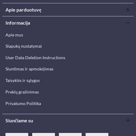
Apie parduotuvę
Informacija
Apie mus
Slapukų nustatymai
User Data Deletion Instructions
Siuntimas ir apmokėjimas
Taisyklės ir sąlygos
Prekių gražinimas
Privatumo Politika
Siunčiame su