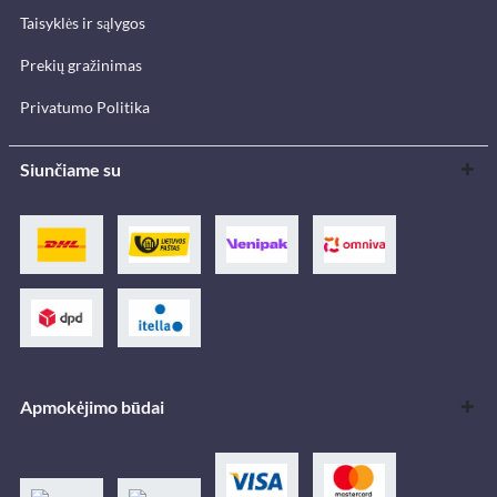
Taisyklės ir sąlygos
Prekių gražinimas
Privatumo Politika
Siunčiame su
Apmokėjimo būdai