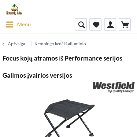
Menü
Apžvalga
Kempingo kėdė iš aliuminio
Focus kojų atramos iš Performance serijos
Galimos įvairios versijos