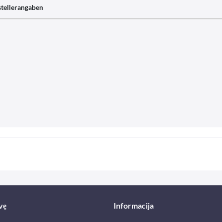
tellerangaben
vę
Informacija