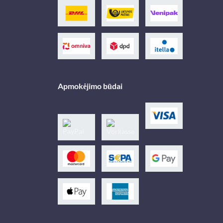
Apmokėjimo būdai