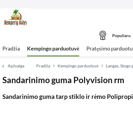
Populiaru
Pradžia
Kempingo parduotuvė
Pratęsimo parduotu
Apžvalga
Pradžia
Kempingo parduotuvė
Langas, Stogo g
Sandarinimo guma Polyvision rm
Sandarinimo guma tarp stiklo ir rėmo Polipropi