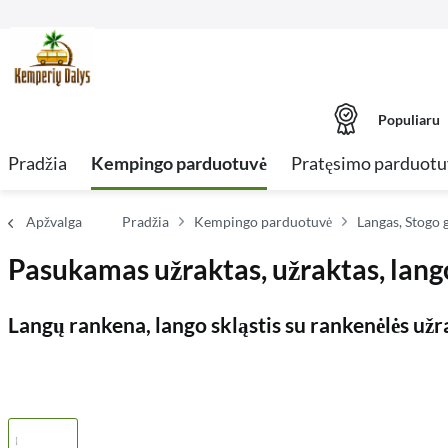
Populiaru
Pradžia
Kempingo parduotuvė
Pratęsimo parduotu
Apžvalga
Pradžia
Kempingo parduotuvė
Langas, Stogo g
Pasukamas užraktas, užraktas, lang
Langų rankena, lango skląstis su rankenėlės už