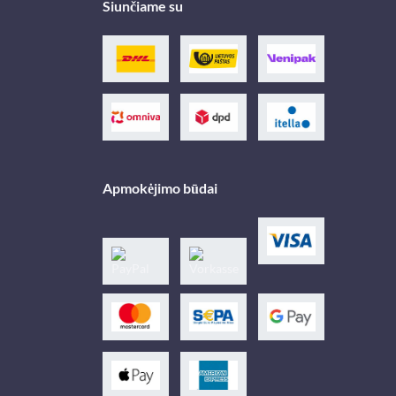
Siunčiame su
Apmokėjimo būdai