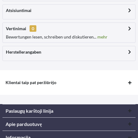
Atsisiuntimai
Vertinimai
0
Bewertungen lesen, schreiben und diskutieren...
mehr
Herstellerangaben
Klientai taip pat peržiūrėjo
Paslaugų karštoji linija
Apie parduotuvę
Informacija