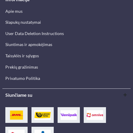
Apie mus
Slapukų nustatymai
User Data Deletion Instructions
Siuntimas ir apmokėjimas
Taisyklės ir sąlygos
Prekių gražinimas
Privatumo Politika
Siunčiame su