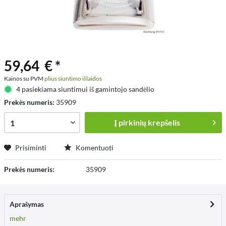
59,64 € *
Kainos su PVM
plius siuntimo išlaidos
4 pasiekiama siuntimui iš gamintojo sandėlio
Prekės numeris:
35909
Į
pirkinių krepšelis
Prisiminti
Komentuoti
Prekės numeris:
35909
Aprašymas
mehr