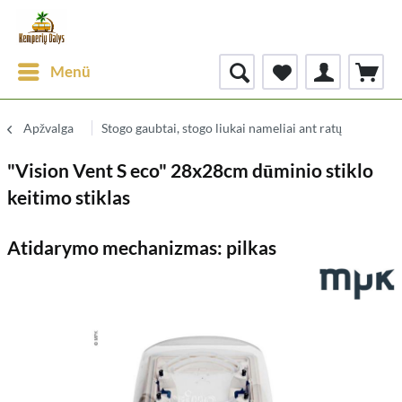
Menü
Apžvalga
Stogo gaubtai, stogo liukai nameliai ant ratų
"Vision Vent S eco" 28x28cm dūminio stiklo
keitimo stiklas
Atidarymo mechanizmas: pilkas