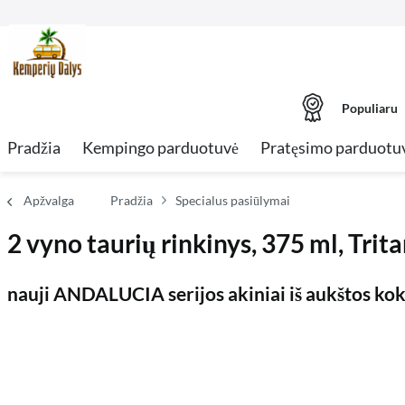
Populiaru
Pradžia
Kempingo parduotuvė
Pratęsimo parduotu
Apžvalga
Pradžia
Specialus pasiūlymai
2 vyno taurių rinkinys, 375 ml, Tr
nauji ANDALUCIA serijos akiniai iš aukštos ko