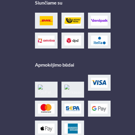
Siunčiame su
Apmokėjimo būdai