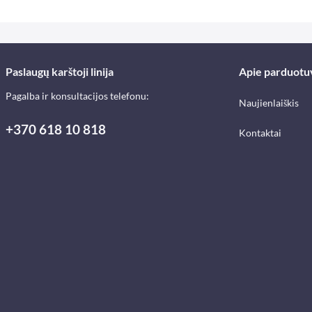
Paslaugų karštoji linija
Apie parduotu
Pagalba ir konsultacijos telefonu:
Naujienlaiškis
+370 618 10 818
Kontaktai