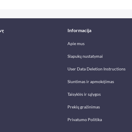
vę
Informacija
Apie mus
Slapukų nustatymai
User Data Deletion Instructions
Siuntimas ir apmokėjimas
Taisyklės ir sąlygos
Prekių gražinimas
Privatumo Politika