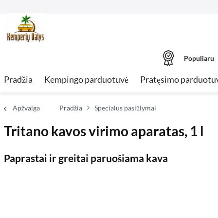
Populiaru
Pradžia
Kempingo parduotuvė
Pratęsimo parduotu
Apžvalga
Pradžia
Specialus pasiūlymai
Tritano kavos virimo aparatas, 1 l
Paprastai ir greitai paruošiama kava