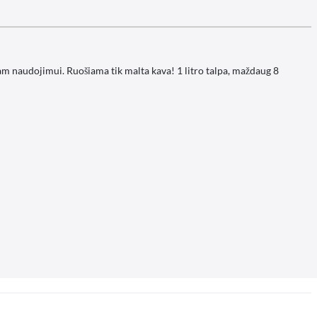
iam naudojimui. Ruošiama tik malta kava! 1 litro talpa, maždaug 8