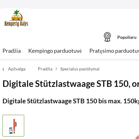
Populiaru
Pradžia
Kempingo parduotuvė
Pratęsimo parduotu
Apžvalga
Pradžia
Specialus pasiūlymai
Digitale Stützlastwaage STB 150, o
Digitale Stützlastwaage STB 150 bis max. 150k