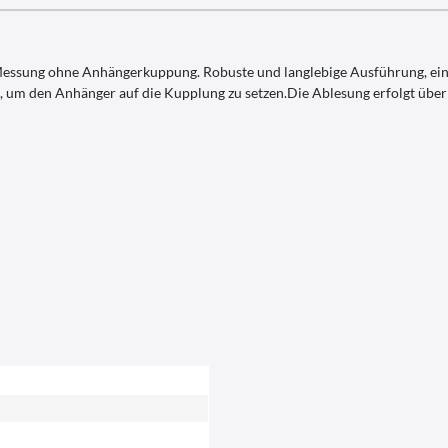
essung ohne Anhängerkuppung. Robuste und langlebige Ausführung, einf
um den Anhänger auf die Kupplung zu setzen.Die Ablesung erfolgt über e