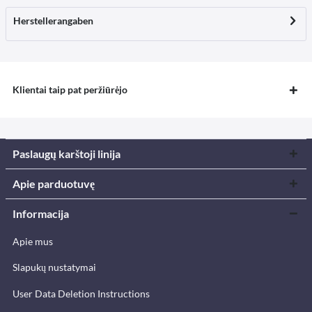
Herstellerangaben
Klientai taip pat peržiūrėjo
Paslaugų karštoji linija
Apie parduotuvę
Informacija
Apie mus
Slapukų nustatymai
User Data Deletion Instructions