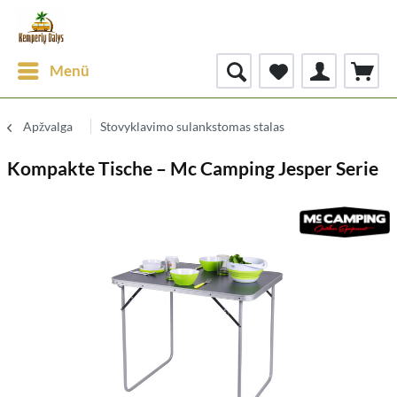
Menü
Apžvalga
Stovyklavimo sulankstomas stalas
Kompakte Tische – Mc Camping Jesper Serie