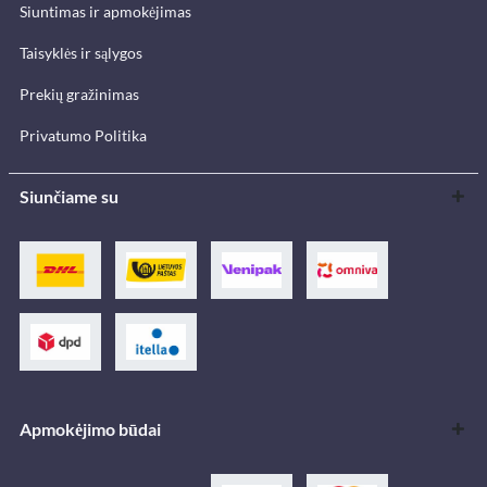
Siuntimas ir apmokėjimas
Taisyklės ir sąlygos
Prekių gražinimas
Privatumo Politika
Siunčiame su
Apmokėjimo būdai