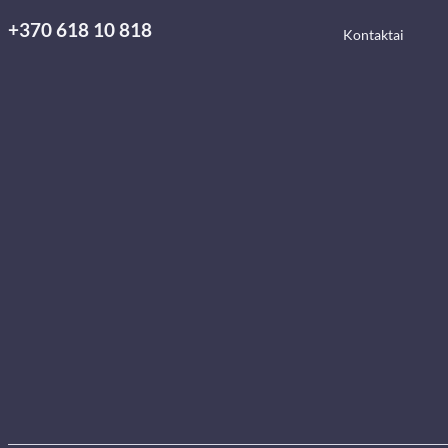
+370 618 10 818
Kontaktai