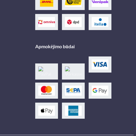
Apmokėjimo būdai