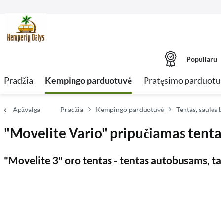
Populiaru
Pradžia
Kempingo parduotuvė
Pratęsimo parduotu
Apžvalga
Pradžia
Kempingo parduotuvė
Tentas, saulės 
"Movelite Vario" pripučiamas tent
"Movelite 3" oro tentas - tentas autobusams, 