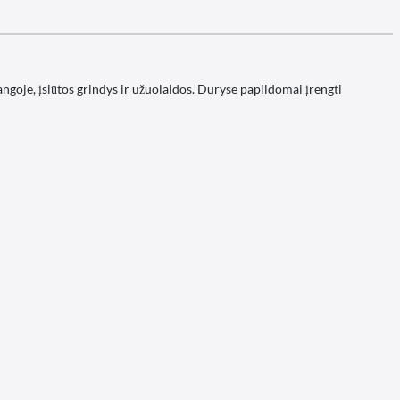
 angoje, įsiūtos grindys ir užuolaidos. Duryse papildomai įrengti