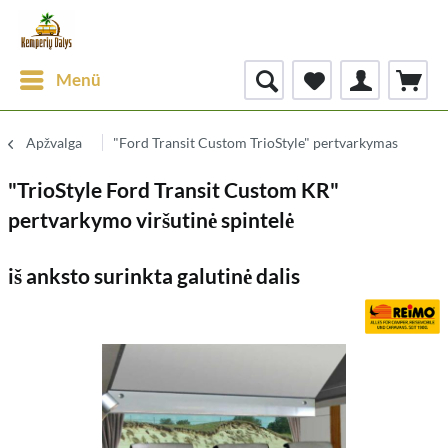
Menü
Apžvalga
"Ford Transit Custom TrioStyle" pertvarkymas
"TrioStyle Ford Transit Custom KR"
pertvarkymo viršutinė spintelė
iš anksto surinkta galutinė dalis