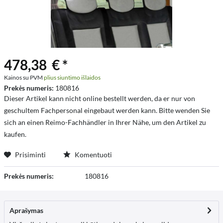
478,38 € *
Kainos su PVM
plius siuntimo išlaidos
Prekės numeris:
180816
Dieser Artikel kann nicht online bestellt werden, da er nur von
geschultem Fachpersonal eingebaut werden kann. Bitte wenden Sie
sich an einen Reimo-Fachhändler in Ihrer Nähe, um den Artikel zu
kaufen.
Prisiminti
Komentuoti
Prekės numeris:
180816
Aprašymas