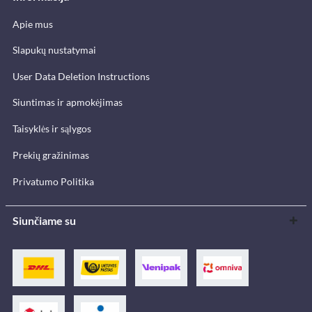
Apie mus
Slapukų nustatymai
User Data Deletion Instructions
Siuntimas ir apmokėjimas
Taisyklės ir sąlygos
Prekių gražinimas
Privatumo Politika
Siunčiame su