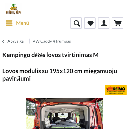
Menü
Apžvalga
VW Caddy 4 trumpas
Kempingo dėžės lovos tvirtinimas M
Lovos modulis su 195x120 cm miegamuoju
paviršiumi