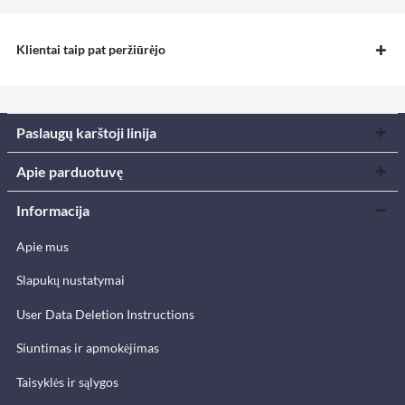
Klientai taip pat peržiūrėjo
Paslaugų karštoji linija
Apie parduotuvę
Informacija
Apie mus
Slapukų nustatymai
User Data Deletion Instructions
Siuntimas ir apmokėjimas
Taisyklės ir sąlygos