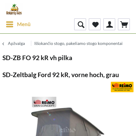
Menü
Apžvalga
Iššokančio stogo, pakeliamo stogo komponentai
SD-ZB FO 92 kR vh pilka
SD-Zeltbalg Ford 92 kR, vorne hoch, grau