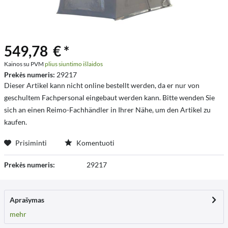
549,78 € *
Kainos su PVM
plius siuntimo išlaidos
Prekės numeris:
29217
Dieser Artikel kann nicht online bestellt werden, da er nur von
geschultem Fachpersonal eingebaut werden kann. Bitte wenden Sie
sich an einen Reimo-Fachhändler in Ihrer Nähe, um den Artikel zu
kaufen.
Prisiminti
Komentuoti
Prekės numeris:
29217
Aprašymas
mehr