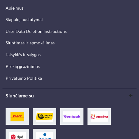
Apie mus
Slapukų nustatymai
User Data Deletion Instructions
Siuntimas ir apmokėjimas
Taisyklės ir sąlygos
Prekių gražinimas
Privatumo Politika
Siunčiame su