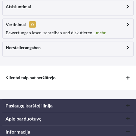
Atsisiuntimai
Vertinimai
0
Bewertungen lesen, schreiben und diskutieren...
mehr
Herstellerangaben
Klientai taip pat peržiūrėjo
Paslaugų karštoji linija
Apie parduotuvę
Informacija