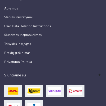
Apie mus
Slapukų nustatymai
User Data Deletion Instructions
Siuntimas ir apmokėjimas
Taisyklės ir sąlygos
Prekių gražinimas
Privatumo Politika
Siunčiame su