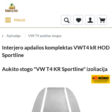
Menü
Apžvalga
VW T4 aukštas stogas
Interjero apdailos komplektas VWT4 kR HOD
Sportline
Aukšto stogo "VW T4 KR Sportline" izoliacija