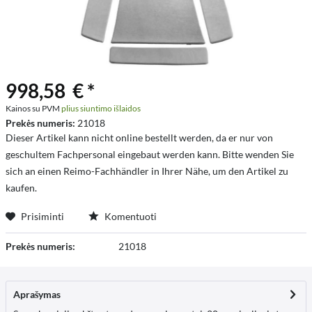
998,58 € *
Kainos su PVM
plius siuntimo išlaidos
Prekės numeris:
21018
Dieser Artikel kann nicht online bestellt werden, da er nur von
geschultem Fachpersonal eingebaut werden kann. Bitte wenden Sie
sich an einen Reimo-Fachhändler in Ihrer Nähe, um den Artikel zu
kaufen.
Prisiminti
Komentuoti
Prekės numeris:
21018
Aprašymas