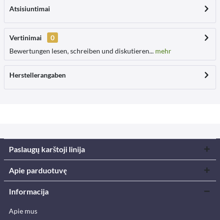
Atsisiuntimai
Vertinimai
0
Bewertungen lesen, schreiben und diskutieren...
mehr
Herstellerangaben
Paslaugų karštoji linija
Apie parduotuvę
Informacija
Apie mus