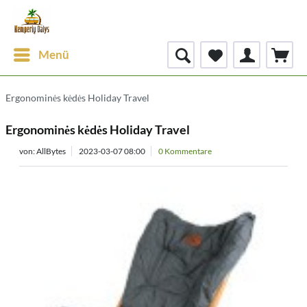
Menü
Ergonominės kėdės Holiday Travel
Ergonominės kėdės Holiday Travel
von:
AllBytes
2023-03-07 08:00
0 Kommentare