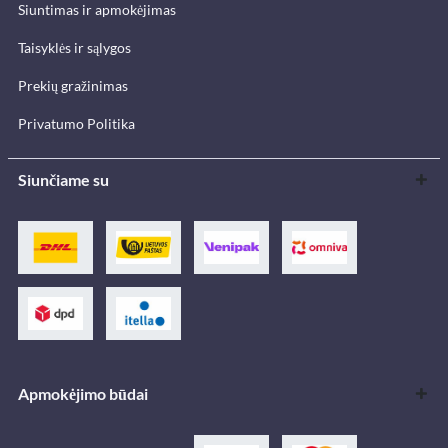
Siuntimas ir apmokėjimas
Taisyklės ir sąlygos
Prekių gražinimas
Privatumo Politika
Siunčiame su
Apmokėjimo būdai