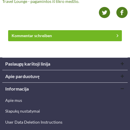
Travel Lounge - pagamintos iš tikro medžio.
Kommentar schreiben
Paslaugų karštoji linija
Apie parduotuvę
Informacija
Apie mus
Slapukų nustatymai
User Data Deletion Instructions