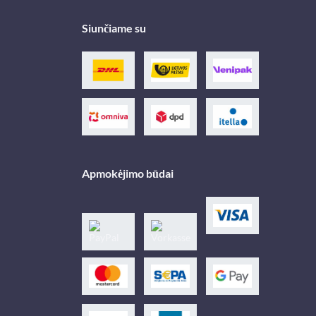
Siunčiame su
Apmokėjimo būdai