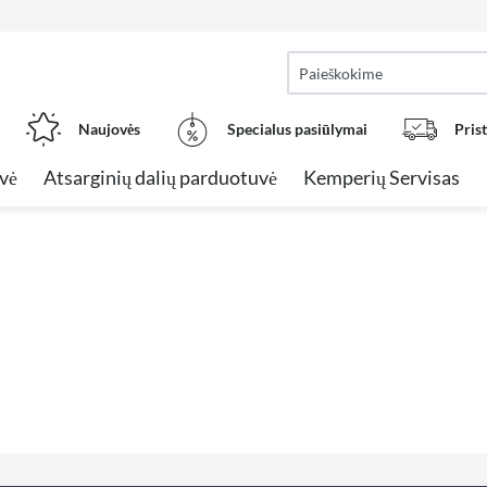
Naujovės
Specialus pasiūlymai
Pris
vė
Atsarginių dalių parduotuvė
Kemperių Servisas