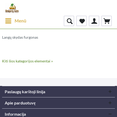
Menü
Langų skydas furgonas
Kiti šios kategorijos elementai »
Paslaugų karštoji linija
Apie parduotuvę
Informacija