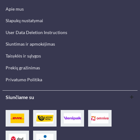
Apie mus
Slapukų nustatymai
User Data Deletion Instructions
Siuntimas ir apmokėjimas
Taisyklės ir sąlygos
Prekių gražinimas
Privatumo Politika
Siunčiame su