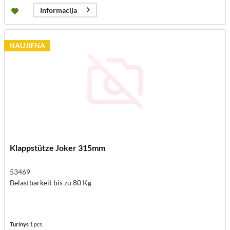
Informacija
NAUJIENA
Klappstütze Joker 315mm
53469
Belastbarkeit bis zu 80 Kg
Turinys
1 pcs