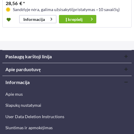
28,56 € *
Sandėlyje nėra, galima užsisakyti(pristatymas ~10 savaičių)
Į
krepšelį
Informacija
Paslaugų karštoji linija
Apie parduotuvę
Informacija
Apie mus
Slapukų nustatymai
User Data Deletion Instructions
Siuntimas ir apmokėjimas