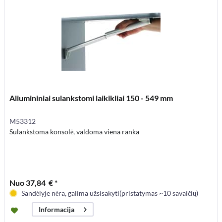
Aliumininiai sulankstomi laikikliai 150 - 549 mm
M53312
Sulankstoma konsolė, valdoma viena ranka
Nuo 37,84 € *
Sandėlyje nėra, galima užsisakyti(pristatymas ~10 savaičių)
Informacija