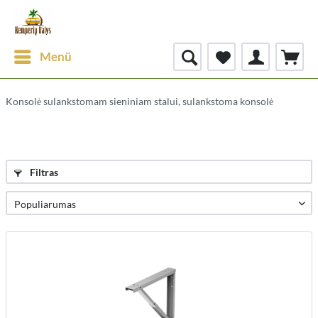
Menü
Konsolė sulankstomam sieniniam stalui, sulankstoma konsolė
Filtras