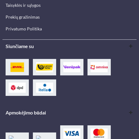
Taisyklės ir sąlygos
Prekių gražinimas
Privatumo Politika
Siunčiame su
Apmokėjimo būdai