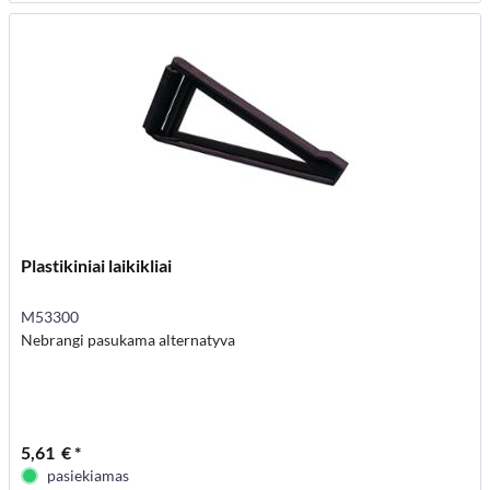
Plastikiniai laikikliai
M53300
Nebrangi pasukama alternatyva
5,61 € *
pasiekiamas