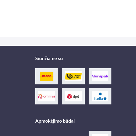
Siunčiame su
Apmokėjimo būdai