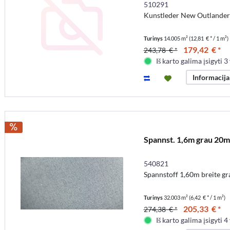
510291
Kunstleder New Outlander 
Turinys
14.005 m²
(12,81 € * / 1 m²)
179,42 € *
243,78 € *
Iš karto galima įsigyti 3 
Informacija
Spannst. 1,6m grau 20m
540821
Spannstoff 1,60m breite g
Turinys
32.003 m²
(6,42 € * / 1 m²)
205,33 € *
274,38 € *
Iš karto galima įsigyti 4 