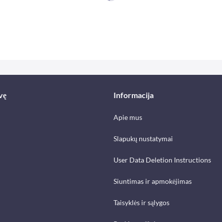
vę
Informacija
Apie mus
Slapukų nustatymai
User Data Deletion Instructions
Siuntimas ir apmokėjimas
Taisyklės ir sąlygos