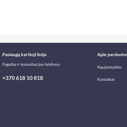
Paslaugų karštoji linija
Apie parduotu
Pagalba ir konsultacijos telefonu:
Naujienlaiškis
+370 618 10 818
Kontaktai