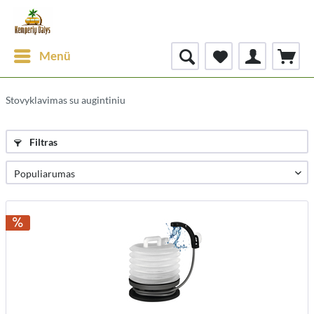
Menü
Stovyklavimas su augintiniu
Filtras