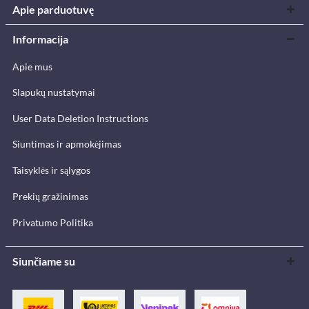
Apie parduotuvę
Informacija
Apie mus
Slapukų nustatymai
User Data Deletion Instructions
Siuntimas ir apmokėjimas
Taisyklės ir sąlygos
Prekių gražinimas
Privatumo Politika
Siunčiame su