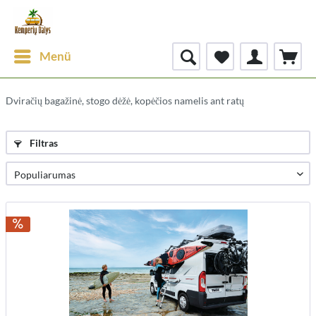
Menü
Dviračių bagažinė, stogo dėžė, kopėčios namelis ant ratų
Filtras