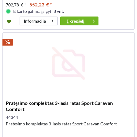
552,23 € *
702,78 € *
Iš karto galima įsigyti 8 vnt.
Į
krepšelį
Informacija
Pratęsimo komplektas 3-iasis ratas Sport Caravan
Comfort
44344
Pratęsimo komplektas 3-iasis ratas Sport Caravan Comfort