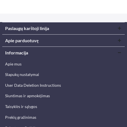
Paslaugų karštoji linija
Apie parduotuvę
Informacija
Apie mus
Slapukų nustatymai
User Data Deletion Instructions
Siuntimas ir apmokėjimas
Taisyklės ir sąlygos
Prekių gražinimas