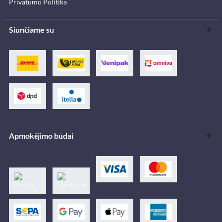
Privatumo Politika
Siunčiame su
Apmokėjimo būdai