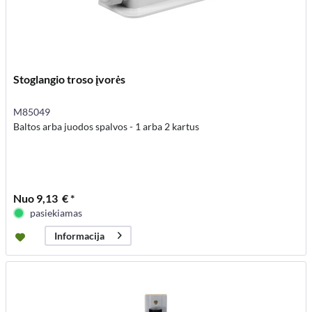
Stoglangio troso įvorės
M85049
Baltos arba juodos spalvos - 1 arba 2 kartus
Nuo 9,13 € *
pasiekiamas
Informacija