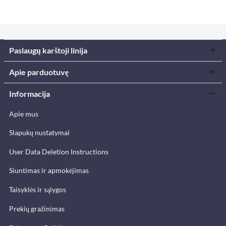
Paslaugų karštoji linija
Apie parduotuvę
Informacija
Apie mus
Slapukų nustatymai
User Data Deletion Instructions
Siuntimas ir apmokėjimas
Taisyklės ir sąlygos
Prekių gražinimas