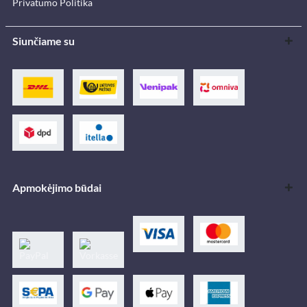
Privatumo Politika
Siunčiame su
Apmokėjimo būdai