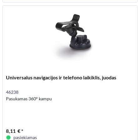
Universalus navigacijos ir telefono laikiklis, juodas
46238
Pasukamas 360° kampu
8,11 € *
pasiekiamas