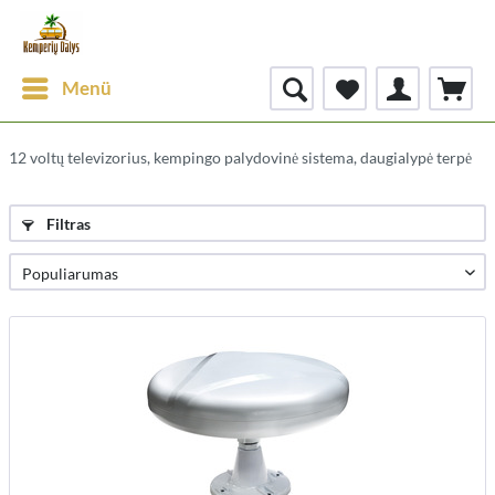
Menü
12 voltų televizorius, kempingo palydovinė sistema, daugialypė terpė
Filtras