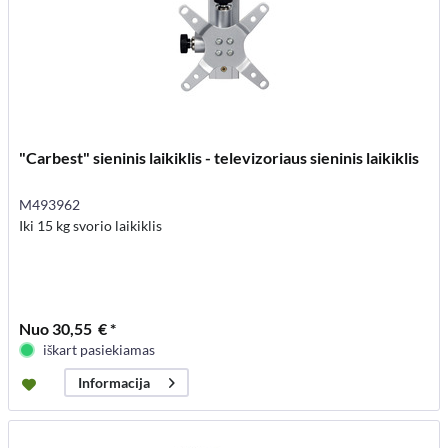
"Carbest" sieninis laikiklis - televizoriaus sieninis laikiklis
M493962
Iki 15 kg svorio laikiklis
Nuo 30,55 € *
iškart pasiekiamas
Informacija