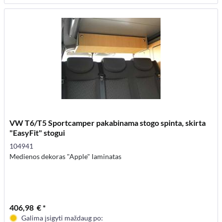
VW T6/T5 Sportcamper pakabinama stogo spinta, skirta
"EasyFit" stogui
104941
Medienos dekoras "Apple" laminatas
406,98 € *
Galima įsigyti maždaug po: