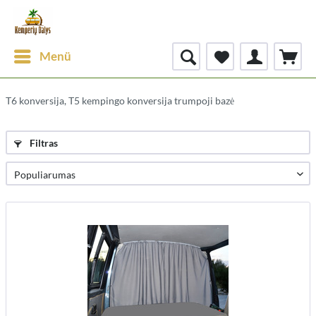
Menü
T6 konversija, T5 kempingo konversija trumpoji bazė
Filtras