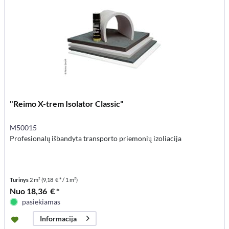
"Reimo X-trem Isolator Classic"
M50015
Profesionalų išbandyta transporto priemonių izoliacija
Turinys
2 m²
(9,18 € * / 1 m²)
Nuo 18,36 € *
pasiekiamas
Informacija