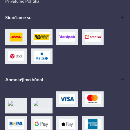
Privatumo Politika
Siunčiame su
Apmokėjimo būdai