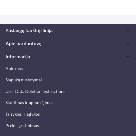
Paslaugų karštoji linija
Apie parduotuvę
Informacija
Apie mus
Slapukų nustatymai
User Data Deletion Instructions
Siuntimas ir apmokėjimas
Taisyklės ir sąlygos
Prekių gražinimas