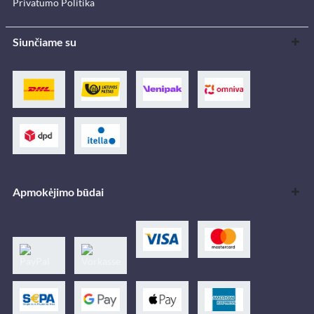
Privatumo Politika
Siunčiame su
Apmokėjimo būdai