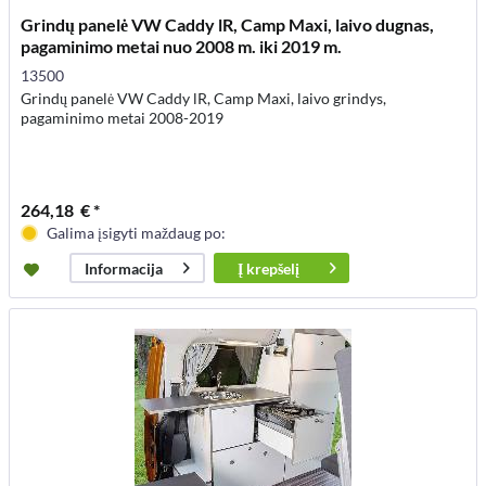
Grindų panelė VW Caddy lR, Camp Maxi, laivo dugnas,
pagaminimo metai nuo 2008 m. iki 2019 m.
13500
Grindų panelė VW Caddy lR, Camp Maxi, laivo grindys,
pagaminimo metai 2008-2019
264,18 € *
Galima įsigyti maždaug po:
Į
krepšelį
Informacija