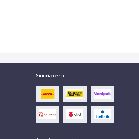
Siunčiame su