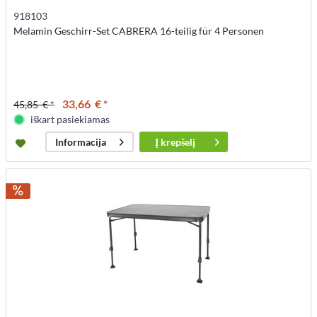
918103
Melamin Geschirr-Set CABRERA 16-teilig für 4 Personen
33,66 € *
45,85 € *
iškart pasiekiamas
Į
krepšelį
Informacija