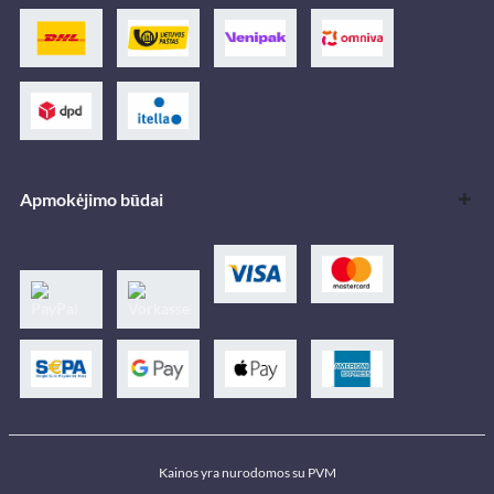
Apmokėjimo būdai
Kainos yra nurodomos su PVM