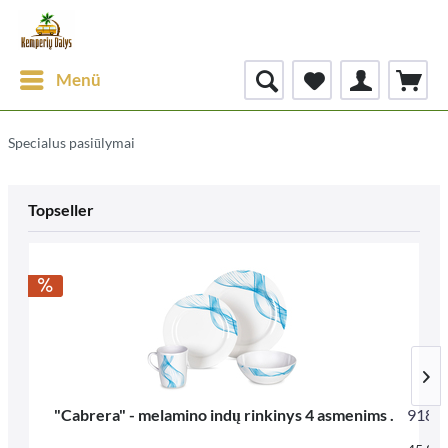
Menü
Specialus pasiūlymai
Topseller
"Cabrera" - melamino indų rinkinys 4 asmenims .
9181