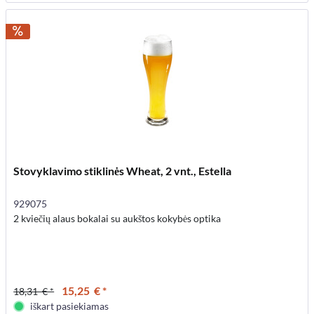
Stovyklavimo stiklinės Wheat, 2 vnt., Estella
929075
2 kviečių alaus bokalai su aukštos kokybės optika
15,25 € *
18,31 € *
iškart pasiekiamas