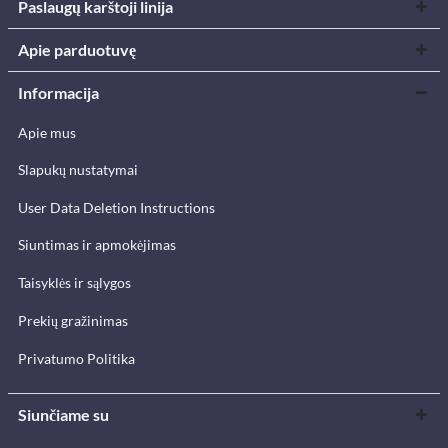
Paslaugų karštoji linija
Apie parduotuvę
Informacija
Apie mus
Slapukų nustatymai
User Data Deletion Instructions
Siuntimas ir apmokėjimas
Taisyklės ir sąlygos
Prekių gražinimas
Privatumo Politika
Siunčiame su