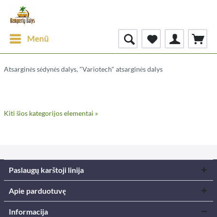
Menü
Atsarginės sėdynės dalys, "Variotech" atsarginės dalys
Kiti šios kategorijos elementai »
Paslaugų karštoji linija
Apie parduotuvę
Informacija