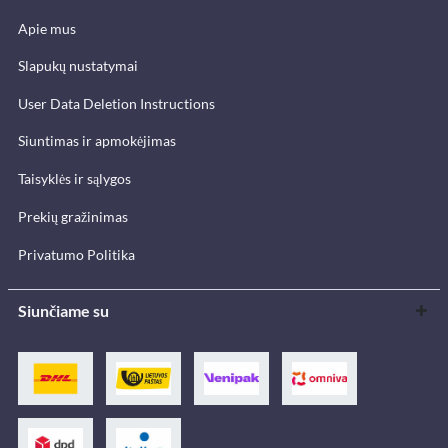
Apie mus
Slapukų nustatymai
User Data Deletion Instructions
Siuntimas ir apmokėjimas
Taisyklės ir sąlygos
Prekių gražinimas
Privatumo Politika
Siunčiame su