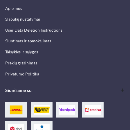
Apie mus
Slapukų nustatymai
User Data Deletion Instructions
Siuntimas ir apmokėjimas
Taisyklės ir sąlygos
Prekių gražinimas
Privatumo Politika
Siunčiame su