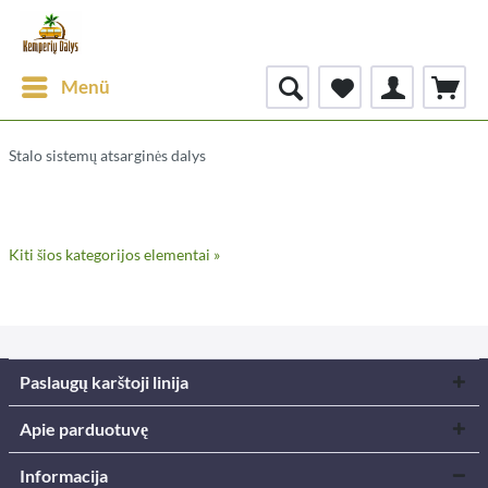
Menü
Stalo sistemų atsarginės dalys
Kiti šios kategorijos elementai »
Paslaugų karštoji linija
Apie parduotuvę
Informacija