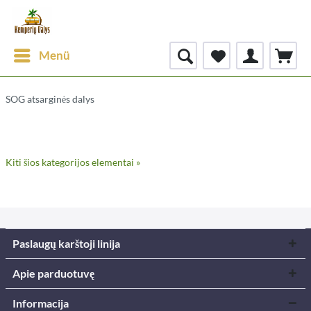
Menü
SOG atsarginės dalys
Kiti šios kategorijos elementai »
Paslaugų karštoji linija
Apie parduotuvę
Informacija