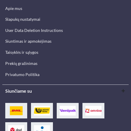
Apie mus
Slapukų nustatymai
User Data Deletion Instructions
Siuntimas ir apmokėjimas
Taisyklės ir sąlygos
Prekių gražinimas
Privatumo Politika
Siunčiame su