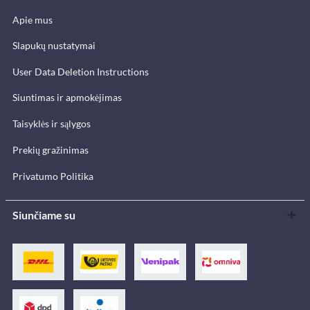
Apie mus
Slapukų nustatymai
User Data Deletion Instructions
Siuntimas ir apmokėjimas
Taisyklės ir sąlygos
Prekių gražinimas
Privatumo Politika
Siunčiame su