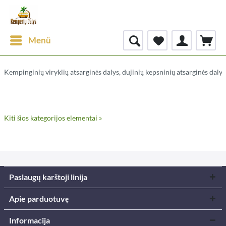
Menü
Kempinginių viryklių atsarginės dalys, dujinių kepsninių atsarginės dalys
Kiti šios kategorijos elementai »
Paslaugų karštoji linija
Apie parduotuvę
Informacija