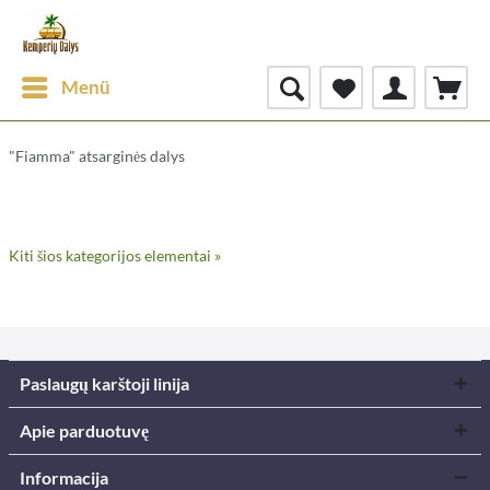
Menü
"Fiamma" atsarginės dalys
Kiti šios kategorijos elementai »
Paslaugų karštoji linija
Apie parduotuvę
Informacija