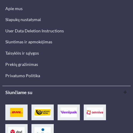
Apie mus
Slapukų nustatymai
User Data Deletion Instructions
Siuntimas ir apmokėjimas
Taisyklės ir sąlygos
Prekių gražinimas
Privatumo Politika
Siunčiame su